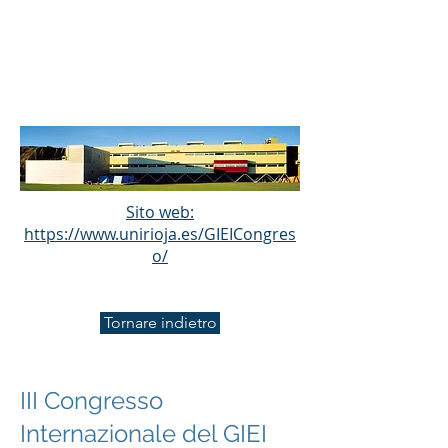
GIEI
Sito web:
https://www.unirioja.es/GIEICongres
o/
Tornare indietro
III Congresso
Internazionale del GIEI